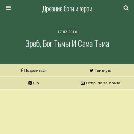
Древние боги и герои
17.02.2014
Эреб, Бог Тьмы И Сама Тьма
Поделиться
Твитнуть
Pin
Отпр. по эл. почте