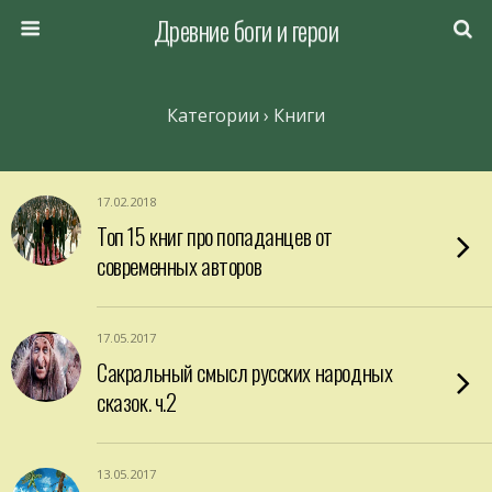
Древние боги и герои
Категории ›
Книги
17.02.2018
Топ 15 книг про попаданцев от
современных авторов
17.05.2017
Сакральный смысл русских народных
сказок. ч.2
13.05.2017