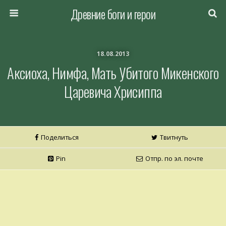
Древние боги и герои
18.08.2013
Аксиоха, Нимфа, Мать Убитого Микенского
Царевича Хрисиппа
Поделиться
Твитнуть
Pin
Отпр. по эл. почте