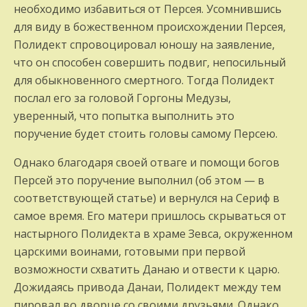
необходимо избавиться от Персея. Усомнившись
для виду в божественном происхождении Персея,
Полидект спровоцировал юношу на заявление,
что он способен совершить подвиг, непосильный
для обыкновенного смертного. Тогда Полидект
послал его за головой Горгоны Медузы,
уверенный, что попытка выполнить это
поручение будет стоить головы самому Персею.
Однако благодаря своей отваге и помощи богов
Персей это поручение выполнил (об этом — в
соответствующей статье) и вернулся на Сериф в
самое время. Его матери пришлось скрываться от
настырного Полидекта в храме Зевса, окруженном
царскими воинами, готовыми при первой
возможности схватить Данаю и отвести к царю.
Дожидаясь привода Данаи, Полидект между тем
пировал во дворце со своими друзьями. Однако