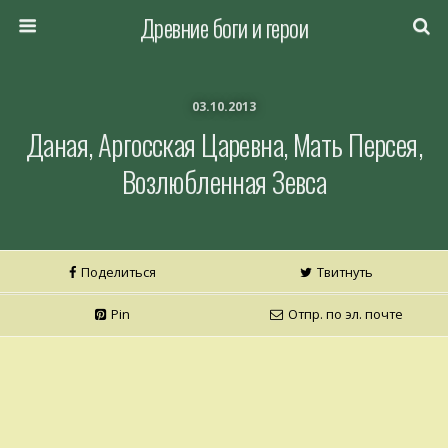
Древние боги и герои
03.10.2013
Даная, Аргосская Царевна, Мать Персея,
Возлюбленная Зевса
Поделиться
Твитнуть
Pin
Отпр. по эл. почте