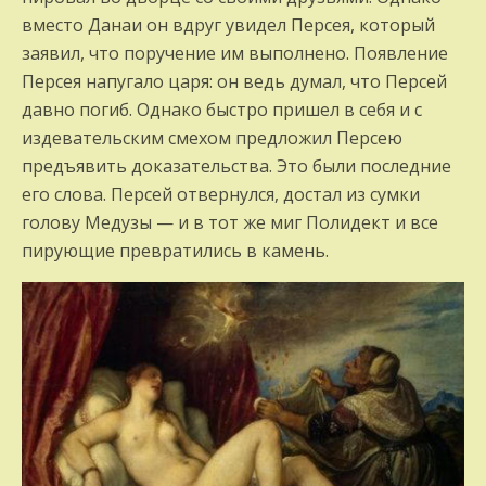
вместо Данаи он вдруг увидел Персея, который
заявил, что поручение им выполнено. Появление
Персея напугало царя: он ведь думал, что Персей
давно погиб. Однако быстро пришел в себя и с
издевательским смехом предложил Персею
предъявить доказательства. Это были последние
его слова. Персей отвернулся, достал из сумки
голову Медузы — и в тот же миг Полидект и все
пирующие превратились в камень.