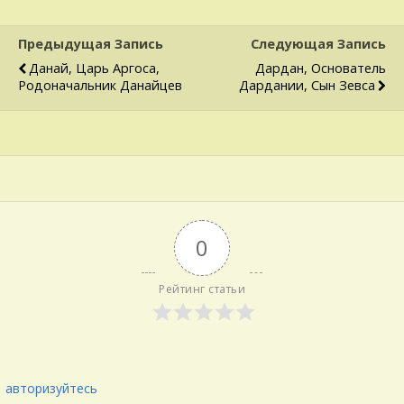
Предыдущая Запись
Следующая Запись
Данай, Царь Аргоса,
Дардан, Основатель
Родоначальник Данайцев
Дардании, Сын Зевса
0
Рейтинг статьи
авторизуйтесь