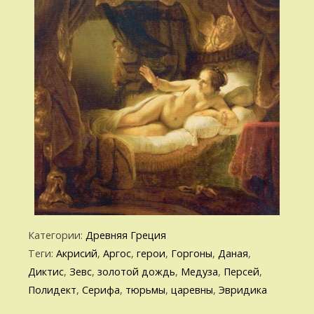
Категории:
Древняя Греция
Теги:
Акрисий
,
Аргос
,
герои
,
Горгоны
,
Даная
,
Диктис
,
Зевс
,
золотой дождь
,
Медуза
,
Персей
,
Полидект
,
Серифа
,
тюрьмы
,
царевны
,
Эвридика