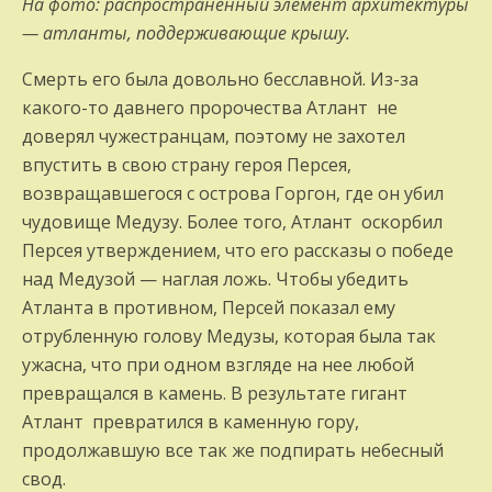
На фото: распространенный элемент архитектуры
— атланты, поддерживающие крышу.
Смерть его была довольно бесславной. Из-за
какого-то давнего пророчества Атлант не
доверял чужестранцам, поэтому не захотел
впустить в свою страну героя Персея,
возвращавшегося с острова Горгон, где он убил
чудовище Медузу. Более того, Атлант оскорбил
Персея утверждением, что его рассказы о победе
над Медузой — наглая ложь. Чтобы убедить
Атланта в противном, Персей показал ему
отрубленную голову Медузы, которая была так
ужасна, что при одном взгляде на нее любой
превращался в камень. В результате гигант
Атлант превратился в каменную гору,
продолжавшую все так же подпирать небесный
свод.