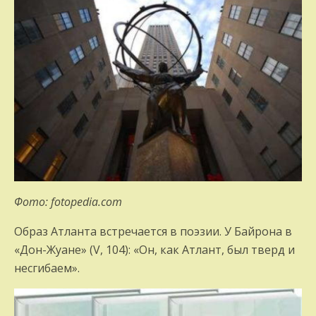
Фото: fotopedia.com
Образ Атланта встречается в поэзии. У Байрона в
«Дон-Жуане» (V, 104): «Он, как Атлант, был тверд и
несгибаем».