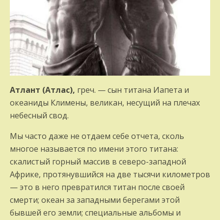
Атлант (Атлас),
греч. — сын титана Иапета и
океаниды Климены, великан, несущий на плечах
небесный свод.
Мы часто даже не отдаем себе отчета, сколь
многое называется по имени этого титана:
скалистый горный массив в северо-западной
Африке, протянувшийся на две тысячи километров
— это в него превратился титан после своей
смерти; океан за западными берегами этой
бывшей его земли; специальные альбомы и