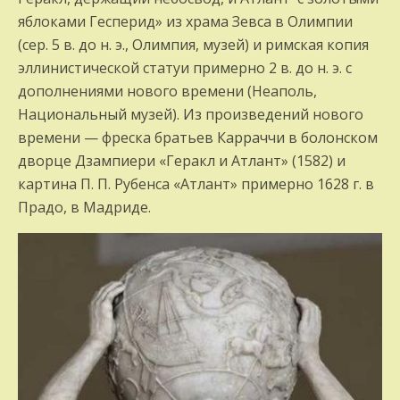
яблоками Гесперид» из храма Зевса в Олимпии
(сер. 5 в. до н. э., Олимпия, музей) и римская копия
эллинистической статуи примерно 2 в. до н. э. с
дополнениями нового времени (Неаполь,
Национальный музей). Из произведений нового
времени — фреска братьев Карраччи в болонском
дворце Дзампиери «Геракл и Атлант» (1582) и
картина П. П. Рубенса «Атлант» примерно 1628 г. в
Прадо, в Мадриде.