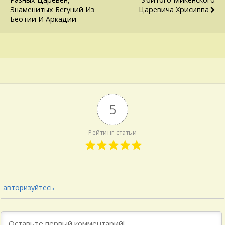
Знаменитых Бегуний Из
Царевича Хрисиппа
Беотии И Аркадии
5
Рейтинг статьи
авторизуйтесь