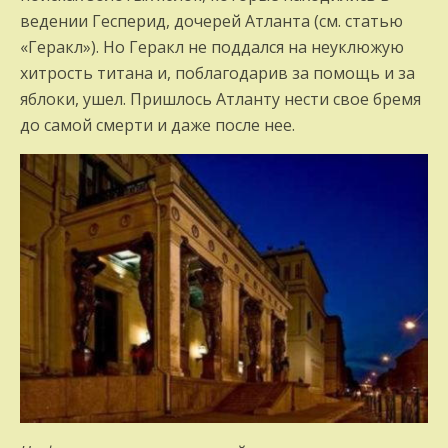
ведении Гесперид, дочерей Атланта (см. статью
«Геракл»). Но Геракл не поддался на неуклюжую
хитрость титана и, поблагодарив за помощь и за
яблоки, ушел. Пришлось Атланту нести свое бремя
до самой смерти и даже после нее.