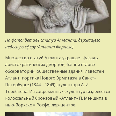
На фото: деталь статуи Атланта, держащего
небесную сферу (Атлант Фарнезе)
Множество статуй Атланта украшает фасады
аристократических дворцов, башни старых
обсерваторий, общественные здания. Известен
Атлант портика Нового Эрмитажа в Санкт-
Петербурге (1844—1849) скульптора А. И.
Теребнёва. Из современных скульптур выделяется
колоссальный бронзовый «Атлант» П. Мэншипа в
нью-йоркском Рокфеллер-центре.