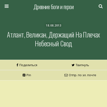
Древние боги и герои
18.08.2013
Атлант, Великан, Держащий На Плечах
Небесный Свод
Поделиться
Твитнуть
Pin
Отпр. по эл. почте