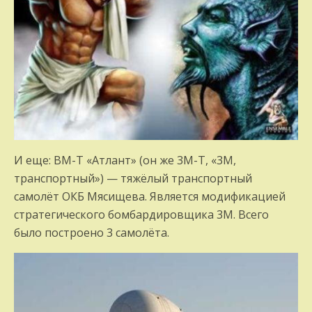
И еще: ВМ-Т «Атлант» (он же 3М-Т, «3М,
транспортный») — тяжёлый транспортный
самолёт ОКБ Мясищева. Является модификацией
стратегического бомбардировщика 3М. Всего
было построено 3 самолёта.