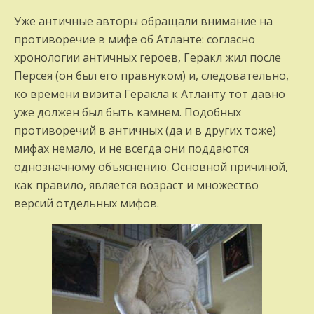
Уже античные авторы обращали внимание на
противоречие в мифе об Атланте: согласно
хронологии античных героев, Геракл жил после
Персея (он был его правнуком) и, следовательно,
ко времени визита Геракла к Атланту тот давно
уже должен был быть камнем. Подобных
противоречий в античных (да и в других тоже)
мифах немало, и не всегда они поддаются
однозначному объяснению. Основной причиной,
как правило, является возраст и множество
версий отдельных мифов.