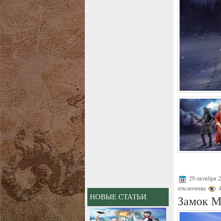
29 октября 
отключены
4
НОВЫЕ СТАТЬИ
Замок М