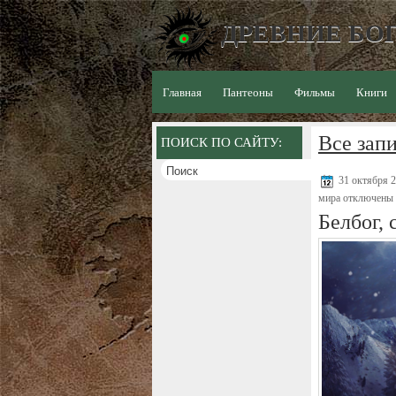
ДРЕВНИЕ БОГ
Главная
Пантеоны
Фильмы
Книги
Все запи
ПОИСК ПО САЙТУ:
31 октября 
мира
отключены
Белбог, 