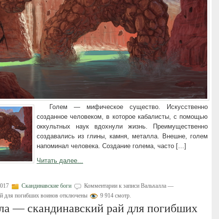
Голем — мифическое существо. Искусственно
созданное человеком, в которое кабалисты, с помощью
оккультных наук вдохнули жизнь. Преимущественно
создавались из глины, камня, металла. Внешне, голем
напоминал человека. Создание голема, часто […]
Читать далее...
2017
Скандинавские боги
Комментарии
к записи Вальхалла —
ай для погибших воинов
отключены
9 914 смотр.
ла — скандинавский рай для погибших