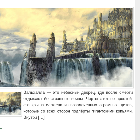
Вальхалла — это небесный дворец, где после смерти
отдыхают бесстрашные воины. Чертог этот не простой:
его крыша сложена из позолоченных огромных щитов,
которые со всех сторон подпёрты гигантскими копьями.
Внутри […]
..