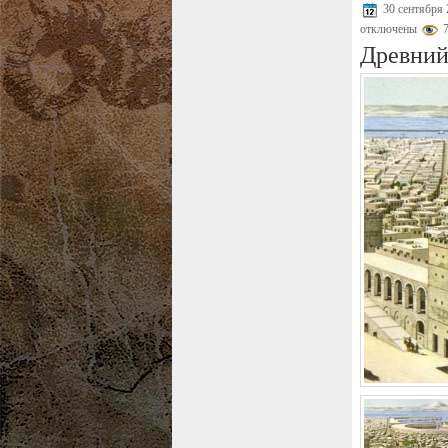
30 сентября
отключены
7
Древний