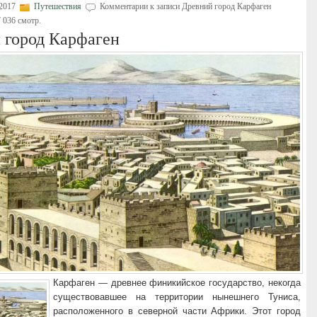
 2017
Путешествия
Комментарии
к записи Древний город Карфаген
 036 смотр.
 город Карфаген
Карфаген — древнее финикийское государство, некогда
существовавшее на территории нынешнего Туниса,
расположенного в северной части Африки. Этот город