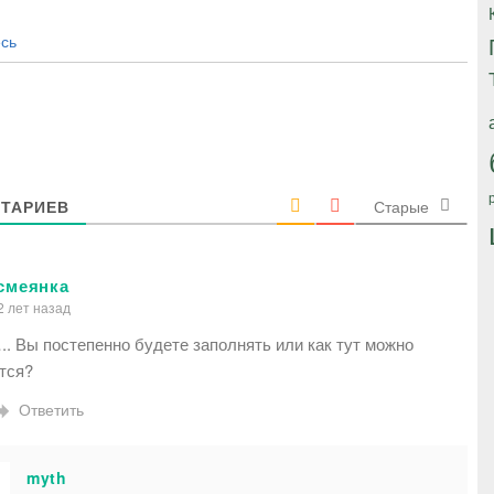
сь
ТАРИЕВ
Старые
смеянка
 лет назад
. Вы постепенно будете заполнять или как тут можно
тся?
Ответить
myth