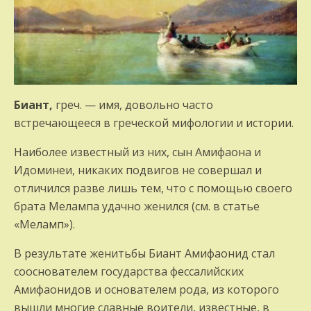
Биант,
греч. — имя, довольно часто
встречающееся в греческой мифологии и истории.
Наиболее известный из них, сын Амифаона и
Идоминеи, никаких подвигов не совершал и
отличился разве лишь тем, что с помощью своего
брата Мелампа удачно женился (см. в статье
«Меламп»).
В результате женитьбы Биант Амифаонид стал
сооснователем государства фессалийских
Амифаонидов и основателем рода, из которого
вышли многие славные воители, известные, в