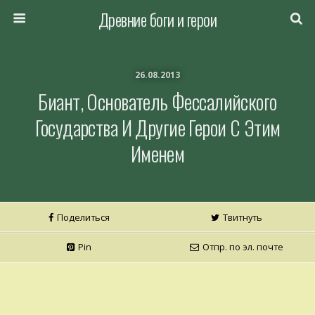
Древние боги и герои
26.08.2013
Биант, Основатель Фессалийского
Государства И Другие Герои С Этим
Именем
Поделиться
Твитнуть
Pin
Отпр. по эл. почте