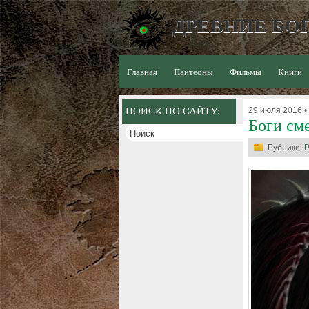
ДРЕВНИЕ БОГ
Главная
Пантеоны
Фильмы
Книги
ПОИСК ПО САЙТУ:
29 июля 2016 •
Боги сме
Рубрики:
Р