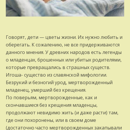
Говорят, дети — цветы жизни. Их нужно любить и
оберегать. К сожалению, не все придерживаются
данного мнения. У древних народов есть легенды
о младенцах, брошенных или убитых родителями,
которые превращались в страшных существ.
Игоша- существо из славянской мифологии.
Безрукий и безногий урод, мертворожденный
младенец, умерший без крещения.
По поверьям, мертворожденные, как и
скончавшиеся без крещения младенцы,
продолжают невидимо жить (и даже расти) там,
где они похоронены, или в своем доме
(достаточно часто мертворожденных закапывали