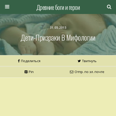
Древние боги и герои
31.05.2015
Дети-Призраки В Мифологии
Поделиться
Твитнуть
Pin
Отпр. по эл. почте