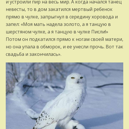
и устроили пир на весь мир. А когда начался танец
невесты, то в дом закатился мертвый ребенок
прямо в чулке, запрыгнул в середину хоровода и
запел: «Моя мать надела золото, а я танцую в
шерстяном чулке, а я танцую в чулке Писли!»
Потом он подкатился прямо к ногам своей матери,
но она упала в обморок, и ее унесли прочь. Вот так
свадьба и закончилась».