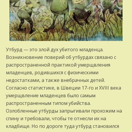
Утбурд — это злой дух убитого младенца.
Возникновение поверий об утбурдах связано с
распространенной практикой умерщвления
младенцев, родившихся с физическими
недостатками, а также внебрачных детей.
Согласно статистике, в Швеции 17-го и XVIII века
умерщвление младенцев было самым
распространенным типом убийства.
Озлобленные утбурды запрыгивали прохожим на
спину и требовали, чтобы те отнесли их на
кладбище. Но по дороге туда утбурд становился