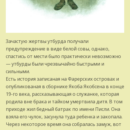
Зачастую жертвы утбурда получали
предупреждение в виде белой совы, однако,
спастись от мести было практически невозможно
— утбурды были чрезвычайно быстрыми и
сильными.
Есть история записаная на Фарерских островах и
опубликованая в сборнике Якоба Якобсена в конце
19-го века, рассказывающая о служанке, которая
родила вне брака и тайком умертвила дитя. В том
приходе жил бедный батрак по имени Писли. Она
взяла его чулок, засунула туда ребенка и закопала.
Через некоторое время она собралась замуж, вот