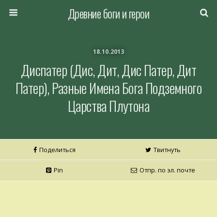
Древние боги и герои
18.10.2013
Диспатер (Дис, Дит, Дис Патер, Дит
Патер), Разные Имена Бога Подземного
Царства Плутона
Поделиться
Твитнуть
Pin
Отпр. по эл. почте