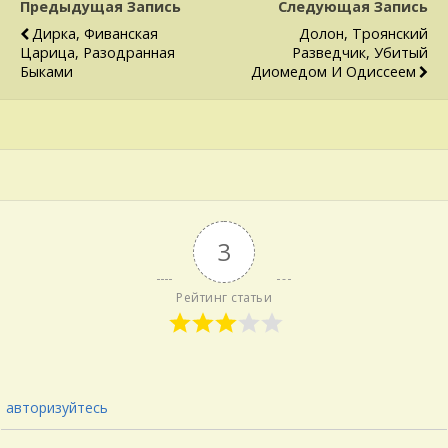
Предыдущая Запись
Следующая Запись
Дирка, Фиванская
Долон, Троянский
Царица, Разодранная
Разведчик, Убитый
Быками
Диомедом И Одиссеем
3
Рейтинг статьи
авторизуйтесь