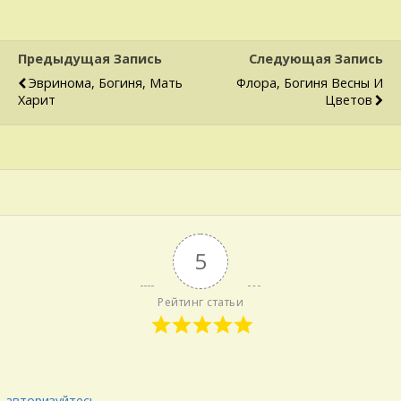
Предыдущая Запись
Следующая Запись
Эвринома, Богиня, Мать
Флора, Богиня Весны И
Харит
Цветов
5
Рейтинг статьи
авторизуйтесь