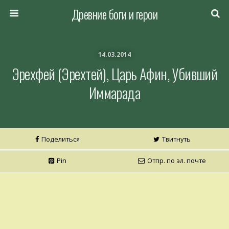
Древние боги и герои
14.03.2014
Эрехфей (Эрехтей), Царь Афин, Убивший
Иммарада
Поделиться
Твитнуть
Pin
Отпр. по эл. почте