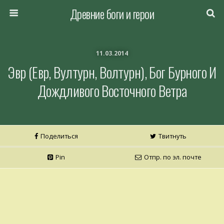
Древние боги и герои
11.03.2014
Эвр (Евр, Вултурн, Волтурн), Бог Бурного И
Дождливого Восточного Ветра
Поделиться
Твитнуть
Pin
Отпр. по эл. почте