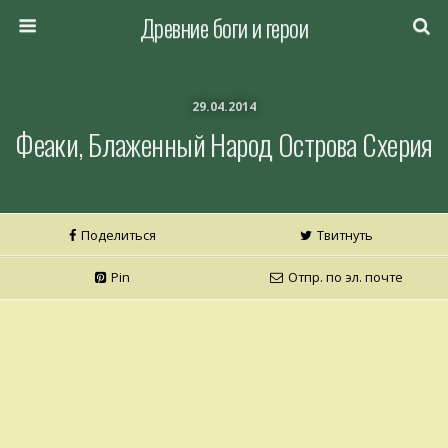
Древние боги и герои
29.04.2014
Феаки, Блаженный Народ Острова Схерия
Поделиться
Твитнуть
Pin
Отпр. по эл. почте