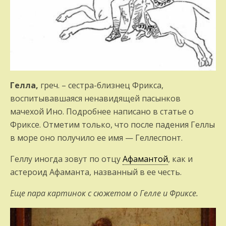
Гелла,
греч. – сестра-близнец Фрикса,
воспитывавшаяся ненавидящей пасынков
мачехой Ино. Подробнее написано в статье о
Фриксе. Отметим только, что после падения Геллы
в море оно получило ее имя — Геллеспонт.
Геллу иногда зовут по отцу
Афамантой
, как и
астероид Афаманта, названный в ее честь.
Еще пара картинок с сюжетом о Гелле и Фриксе.