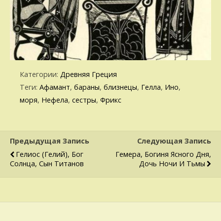
Категории:
Древняя Греция
Теги:
Афамант
,
бараны
,
близнецы
,
Гелла
,
Ино
,
моря
,
Нефела
,
сестры
,
Фрикс
Предыдущая Запись
Следующая Запись
Гелиос (Гелий), Бог
Гемера, Богиня Ясного Дня,
Солнца, Сын Титанов
Дочь Ночи И Тьмы