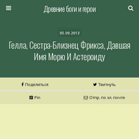
Древние боги и герои
05.09.2013
Гелла, Сестра-Близнец Фрикса, Давшая
Имя Морю И Астероиду
Поделиться
Твитнуть
Pin
Отпр. по эл. почте