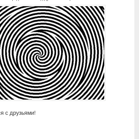
я с друзьями!