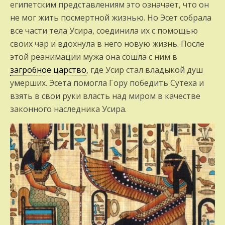
египетским представлениям это означает, что он
не мог жить посмертной жизнью. Но Эсет собрала
все части тела Усира, соединила их с помощью
своих чар и вдохнула в него новую жизнь. После
этой реанимации мужа она сошла с ним в
загробное царство
, где Усир стал владыкой душ
умерших. Эсета помогла Гору победить Сутеха и
взять в свои руки власть над миром в качестве
законного наследника Усира.