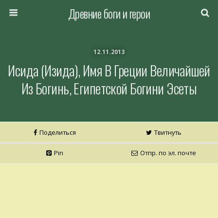
Древние боги и герои
12.11.2013
Исида (Изида), Имя В Греции Величайшей
Из Богинь, Египетской Богини Эсеты
Поделиться
Твитнуть
Pin
Отпр. по эл. почте