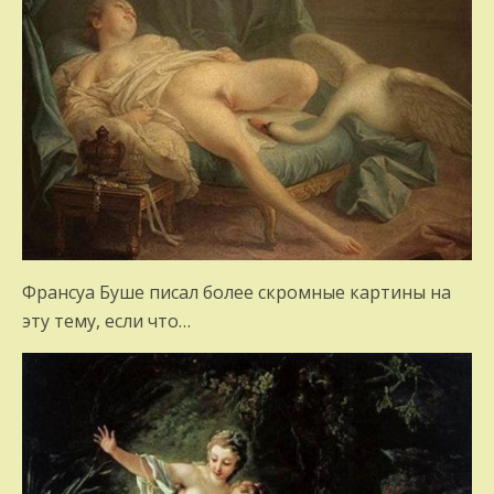
Франсуа Буше писал более скромные картины на
эту тему, если что…