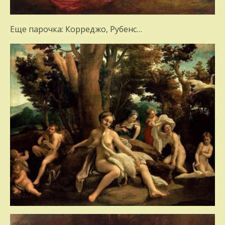
Еще парочка: Корреджо, Рубенс…