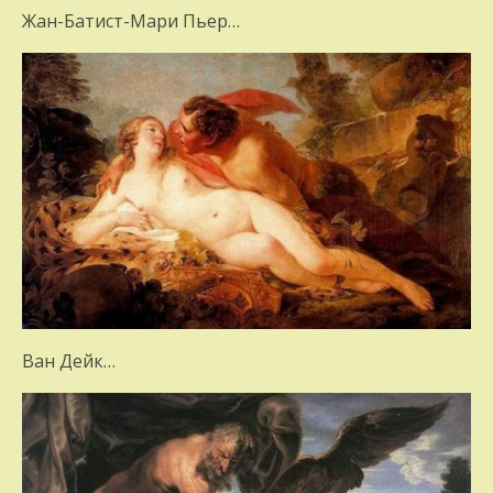
Жан-Батист-Мари Пьер…
Ван Дейк…