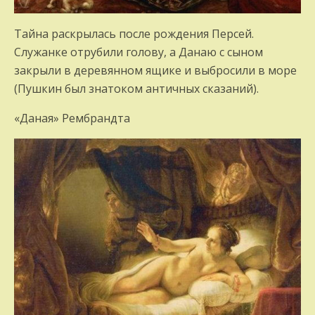
Тайна раскрылась после рождения Персей.
Служанке отрубили голову, а Данаю с сыном
закрыли в деревянном ящике и выбросили в море
(Пушкин был знатоком античных сказаний).
«Даная» Рембрандта