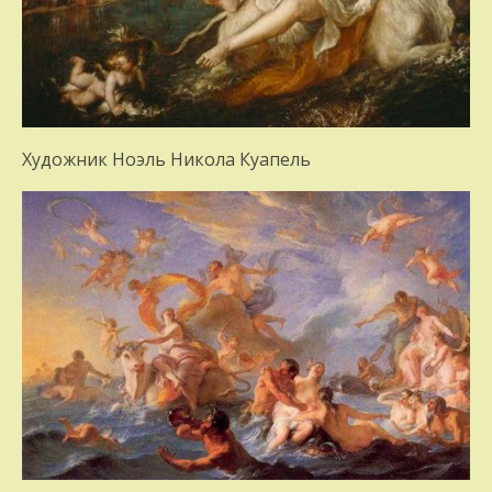
Художник Ноэль Никола Куапель