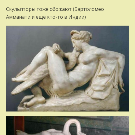
Скульпторы тоже обожают (Бартоломео
Амманати и еще кто-то в Индии)