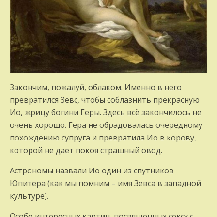
Закончим, пожалуй, облаком. Именно в него
превратился Зевс, чтобы соблазнить прекрасную
Ио, жрицу богини Геры. Здесь всё закончилось не
очень хорошо: Гера не обрадовалась очередному
похождению супруга и превратила Ио в корову,
которой не дает покоя страшный овод.
Астрономы назвали Ио один из спутников
Юпитера (как мы помним – имя Зевса в западной
культуре).
Особо интересных картин, посвященных сексу с