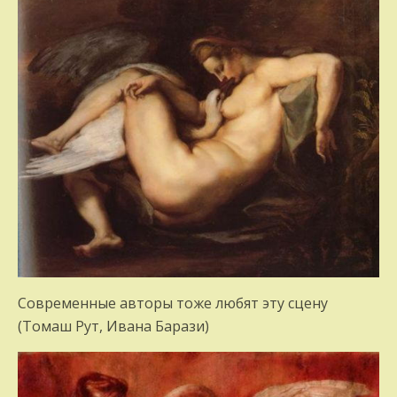
Современные авторы тоже любят эту сцену
(Томаш Рут, Ивана Барази)