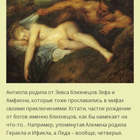
Антиопа родила от Зевса близнецов Зефа и
Амфиона, которые тоже прославились в мифах
своими приключениями. Кстати, частое рождение
от богов именно близнецов, как бы намекает на
что-то… Например, упомянутая Алкмена родила
Геракла и Ификла, а Леда – вообще, четверых.