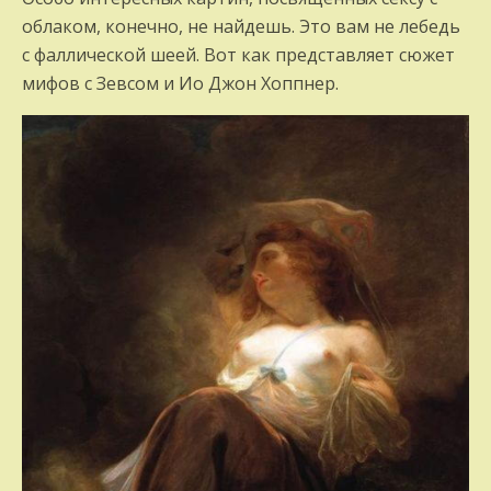
облаком, конечно, не найдешь. Это вам не лебедь
с фаллической шеей. Вот как представляет сюжет
мифов с Зевсом и Ио Джон Хоппнер.