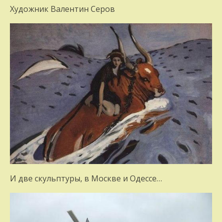
Художник Валентин Серов
И две скульптуры, в Москве и Одессе…