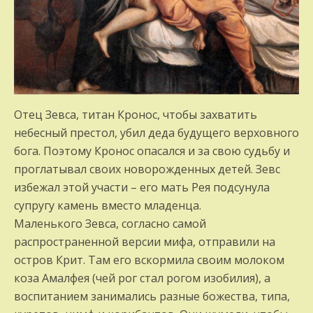
Отец Зевса, титан Кронос, чтобы захватить
небесный престол, убил деда будущего верховного
бога. Поэтому Кронос опасался и за свою судьбу и
проглатывал своих новорожденных детей. Зевс
избежал этой участи – его мать Рея подсунула
супругу камень вместо младенца.
Маленького Зевса, согласно самой
распространенной версии мифа, отправили на
остров Крит. Там его вскормила своим молоком
коза Амалфея (чей рог стал рогом изобилия), а
воспитанием занимались разные божества, типа,