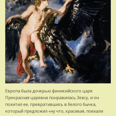
Европа была дочерью финикийского царя.
Прекрасная царевна понравилась Зевсу, и он
похитил ее, превратившись в белого бычка,
который предложил «ну что, красивая, поехали