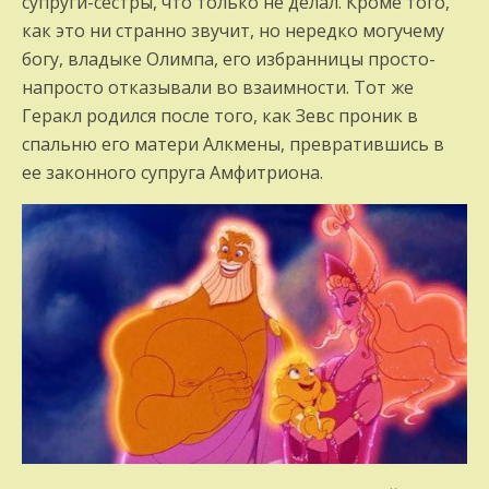
супруги-сестры, что только не делал. Кроме того,
как это ни странно звучит, но нередко могучему
богу, владыке Олимпа, его избранницы просто-
напросто отказывали во взаимности. Тот же
Геракл родился после того, как Зевс проник в
спальню его матери Алкмены, превратившись в
ее законного супруга Амфитриона.