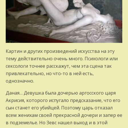
Картин и других произведений искусства на эту
тему действительно очень много. Психологи или
сексологи точнее расскажут, чем эта сцена так
привлекательно, но что-то в ней есть,
однозначно.
Даная… Девушка была дочерью аргосского царя
Акрисия, которого испугало предсказание, что его
сын станет его убийцей. Поэтому царь отказал
всем женихам своей прекрасной дочери и запер ее
в подземелье. Но Зевс нашел выход и в этой