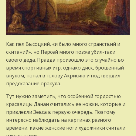
Как пел Высоцкий, «и было много странствий и
скитаний», но Персей много позже убил-таки
своего деда. Правда произошло это случайно во
время спортивных игр, однако диск, брошенный
внуком, попал в голову Акрисию и подтвердил
предсказание оракула.
Тут нужно заметить, что особенной гордостью
красавицы Данаи считались ее ножки, которые и
привлекли Зевса в первую очередь. Поэтому
интересно наблюдать на картинах разного
времени, какие женские ноги художники считали
идеальными.