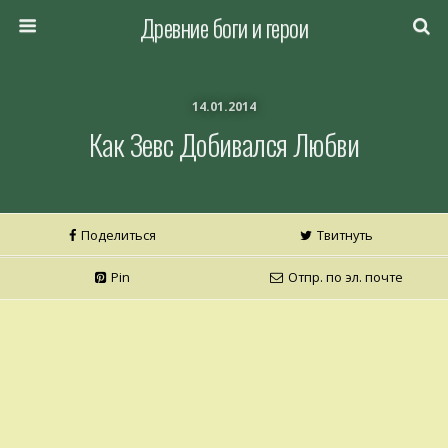
Древние боги и герои
14.01.2014
Как Зевс Добивался Любви
Поделиться
Твитнуть
Pin
Отпр. по эл. почте