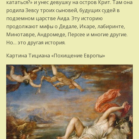
кататься?» и унес девушку на остров Крит. Там она
родила Зевсу троих сыновей, будущих судей в
подземном царстве Аида. Эту историю
продолжают мифы о Дедале, Икаре, лабиринте,
Минотавре, Андромеде, Персее и многие другие.
Но… это другая история.
Картина Тициана «Похищение Европы»