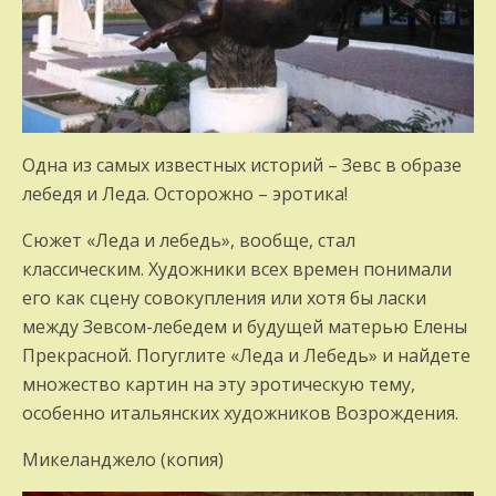
Одна из самых известных историй – Зевс в образе
лебедя и Леда. Осторожно – эротика!
Сюжет «Леда и лебедь», вообще, стал
классическим. Художники всех времен понимали
его как сцену совокупления или хотя бы ласки
между Зевсом-лебедем и будущей матерью Елены
Прекрасной. Погуглите «Леда и Лебедь» и найдете
множество картин на эту эротическую тему,
особенно итальянских художников Возрождения.
Микеланджело (копия)