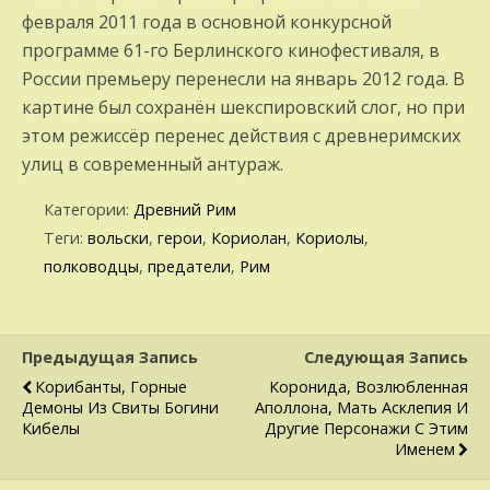
февраля 2011 года в основной конкурсной
программе 61-го Берлинского кинофестиваля, в
России премьеру перенесли на январь 2012 года. В
картине был сохранён шекспировский слог, но при
этом режиссёр перенес действия с древнеримских
улиц в современный антураж.
Категории:
Древний Рим
Теги:
вольски
,
герои
,
Кориолан
,
Кориолы
,
полководцы
,
предатели
,
Рим
Предыдущая Запись
Следующая Запись
Корибанты, Горные
Коронида, Возлюбленная
Демоны Из Свиты Богини
Аполлона, Мать Асклепия И
Кибелы
Другие Персонажи С Этим
Именем