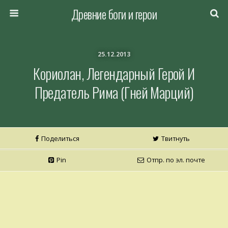
Древние боги и герои
25.12.2013
Кориолан, Легендарный Герой И
Предатель Рима (Гней Марций)
Поделиться
Твитнуть
Pin
Отпр. по эл. почте