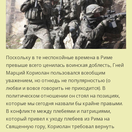
Поскольку в те неспокойные времена в Риме
превыше всего ценилась воинская доблесть, Гней
Марций Кориолан пользовался всеобщим
уважением, но отнюдь не популярностью (о
любви и вовсе говорить не приходится). В
политическом отношении он стоял на позициях,
которые мы сегодня назвали бы крайне правыми.
В конфликте между плебеями и патрициями,
который привел к уходу плебеев из Рима на
Священную гору, Кориолан требовал вернуть