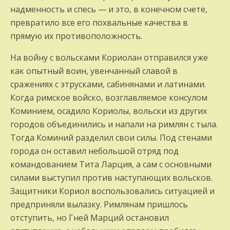
надменность и спесь — и это, в конечном счете,
превратило все его похвальные качества в
прямую их противоположность.
На войну с вольсками Кориолан отправился уже
как опытный воин, увенчанный славой в
сражениях с этрусками, сабинянами и латинами.
Когда римское войско, возглавляемое консулом
Коминием, осадило Кориолы, вольски из других
городов объединились и напали на римлян с тыла.
Тогда Коминий разделил свои силы. Под стенами
города он оставил небольшой отряд под
командованием Тита Ларция, а сам с основными
силами выступил против наступающих вольсков.
Защитники Кориол воспользовались ситуацией и
предприняли вылазку. Римлянам пришлось
отступить, но Гней Марций остановил