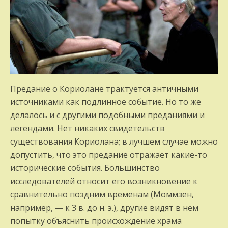
Предание о Кориолане трактуется античными
источниками как подлинное событие. Но то же
делалось и с другими подобными преданиями и
легендами. Нет никаких свидетельств
существования Кориолана; в лучшем случае можно
допустить, что это предание отражает какие-то
исторические события. Большинство
исследователей относит его возникновение к
сравнительно поздним временам (Моммзен,
например, — к 3 в. до н. э.), другие видят в нем
попытку объяснить происхождение храма