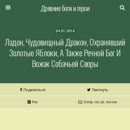
Древние боги и герои
04.01.2014
Ладон, Чудовищный Дракон, Охранявший
Золотые Яблоки, А Также Речной Бог И
Вожак Собачьей Своры
Поделиться
Твитнуть
Pin
Отпр. по эл. почте