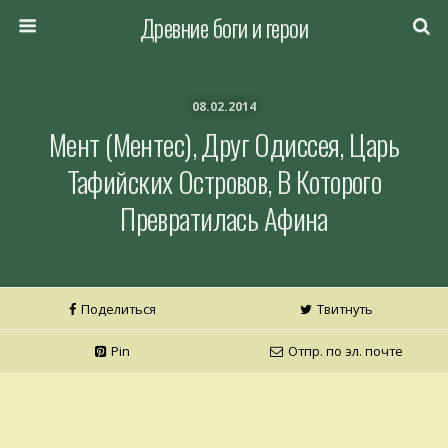
Древние боги и герои
08.02.2014
Мент (Ментес), Друг Одиссея, Царь
Тафийских Островов, В Которого
Превратилась Афина
Поделиться
Твитнуть
Pin
Отпр. по эл. почте