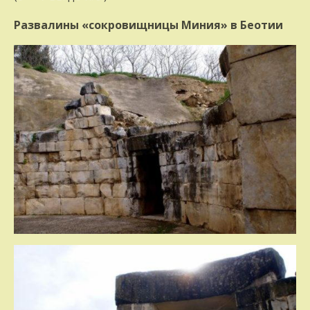
Развалины «сокровищницы Миния» в Беотии