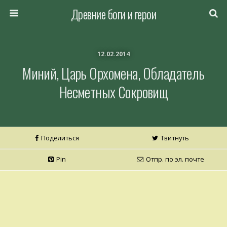
Древние боги и герои
12.02.2014
Миний, Царь Орхомена, Обладатель
Несметных Сокровищ
Поделиться
Твитнуть
Pin
Отпр. по эл. почте