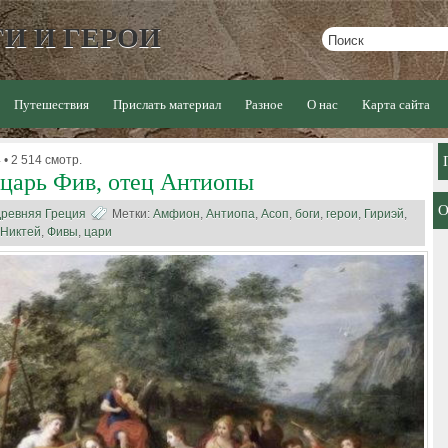
И И ГЕРОИ
Путешествия
Прислать материал
Разное
О нас
Карта сайта
• 2 514 смотр.
 царь Фив, отец Антиопы
ревняя Греция
Метки:
Амфион
,
Антиопа
,
Асоп
,
боги
,
герои
,
Гириэй
,
Никтей
,
Фивы
,
цари