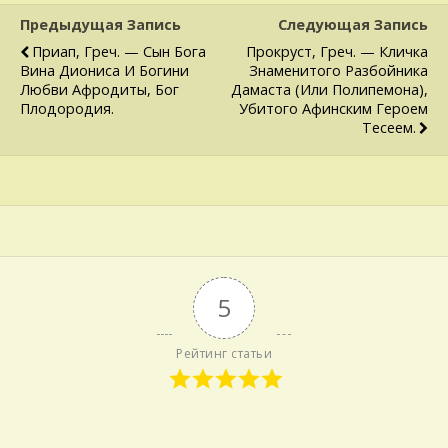
Предыдущая Запись
Следующая Запись
Приап, Греч. — Сын Бога
Прокруст, Греч. — Кличка
Вина Диониса И Богини
Знаменитого Разбойника
Любви Афродиты, Бог
Дамаста (или Полипемона),
Плодоро­дия.
Убитого Афинским Героем
Тесеем.
5
Рейтинг статьи