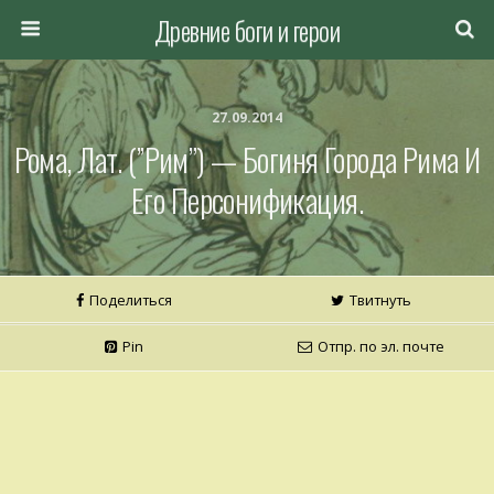
Древние боги и герои
27.09.2014
Рома, Лат. (’’Рим”) — Богиня Города Ри­ма И
Его Персонификация.
Поделиться
Твитнуть
Pin
Отпр. по эл. почте