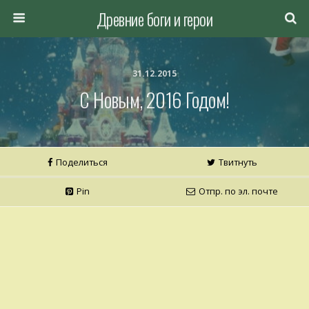
Древние боги и герои
31.12.2015
С Новым, 2016 Годом!
Поделиться
Твитнуть
Pin
Отпр. по эл. почте