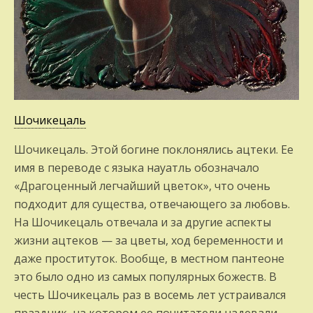
Шочикецаль
Шочикецаль. Этой богине поклонялись ацтеки. Ее
имя в переводе с языка науатль обозначало
«Драгоценный легчайший цветок», что очень
подходит для существа, отвечающего за любовь.
На Шочикецаль отвечала и за другие аспекты
жизни ацтеков — за цветы, ход беременности и
даже проституток. Вообще, в местном пантеоне
это было одно из самых популярных божеств. В
честь Шочикецаль раз в восемь лет устраивался