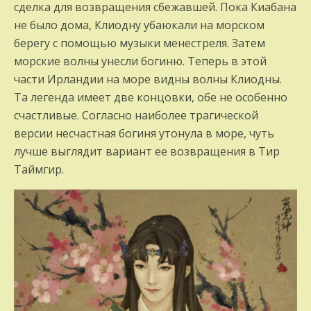
сделка для возвращения сбежавшей. Пока Киабана
не было дома, Клиодну убаюкали на морском
берегу с помощью музыки менестреля. Затем
морские волны унесли богиню. Теперь в этой
части Ирландии на море видны волны Клиодны.
Та легенда имеет две концовки, обе не особенно
счастливые. Согласно наиболее трагической
версии несчастная богиня утонула в море, чуть
лучше выглядит вариант ее возвращения в Тир
Таймгир.