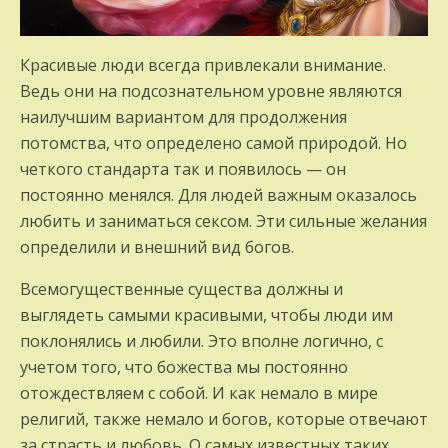
Красивые люди всегда привлекали внимание.
Ведь они на подсознательном уровне являются
наилучшим вариантом для продолжения
потомства, что определено самой природой. Но
четкого стандарта так и появилось — он
постоянно менялся. Для людей важным оказалось
любить и заниматься сексом. Эти сильные желания
определили и внешний вид богов.
Всемогущественные существа должны и
выглядеть самыми красивыми, чтобы люди им
поклонялись и любили. Это вполне логично, с
учетом того, что божества мы постоянно
отождествляем с собой. И как немало в мире
религий, также немало и богов, которые отвечают
за страсть и любовь. О самых известных таких