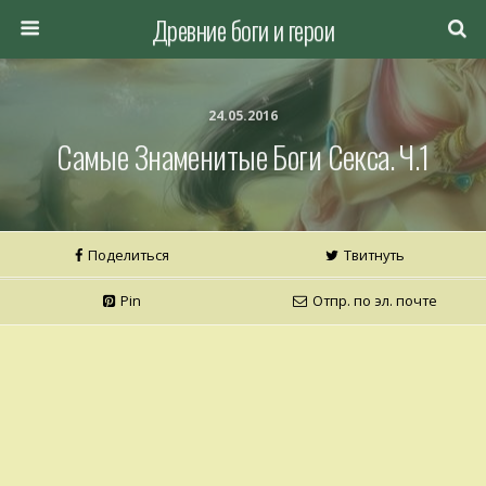
Древние боги и герои
24.05.2016
Самые Знаменитые Боги Секса. Ч.1
Поделиться
Твитнуть
Pin
Отпр. по эл. почте