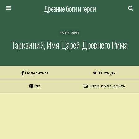
Древние боги и герои
15.04.2014
Тарквиний, Имя Царей Древнего Рима
Поделиться
Твитнуть
Pin
Отпр. по эл. почте