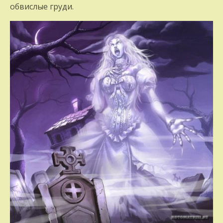
обвислые груди.