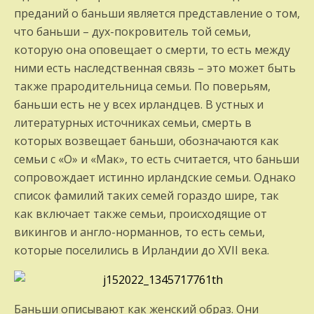
преданий о баньши является представление о том,
что баньши – дух-покровитель той семьи,
которую она оповещает о смерти, то есть между
ними есть наследственная связь – это может быть
также прародительница семьи. По поверьям,
баньши есть не у всех ирландцев. В устных и
литературных источниках семьи, смерть в
которых возвещает баньши, обозначаются как
семьи с «О» и «Мак», то есть считается, что баньши
сопровождает истинно ирландские семьи. Однако
список фамилий таких семей гораздо шире, так
как включает также семьи, происходящие от
викингов и англо-норманнов, то есть семьи,
которые поселились в Ирландии до XVII века.
Баньши описывают как женский образ. Они