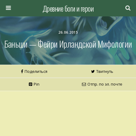
Древние боги и герои
26.06.2015
Баньши — Фейри Ирландской Мифологии
Поделиться
Твитнуть
Pin
Отпр. по эл. почте