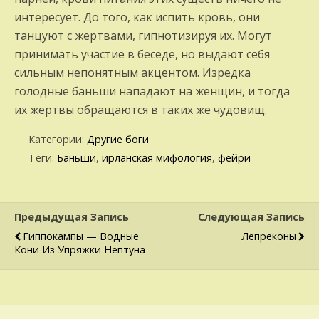
интересует. До того, как испить кровь, они
танцуют с жертвами, гипнотизируя их. Могут
принимать участие в беседе, но выдают себя
сильным непонятным акцентом. Изредка
голодные баньши нападают на женщин, и тогда
их жертвы обращаются в таких же чудовищ.
Категории:
Другие боги
Теги:
Баньши
,
ирланская мифология
,
фейри
Предыдущая Запись
Следующая Запись
Гиппокампы — Водные
Лепреконы
Кони Из Упряжки Нептуна