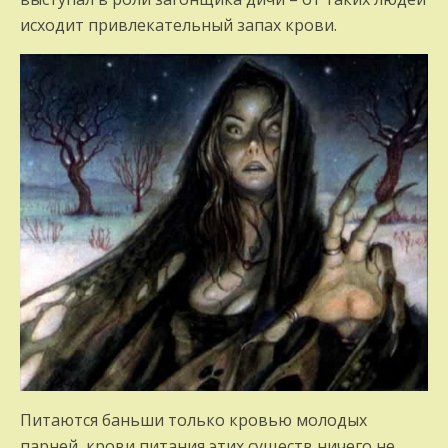
исходит привлекательный запах крови.
Питаются баньши только кровью молодых
парней, крови питания этих существ ничего не