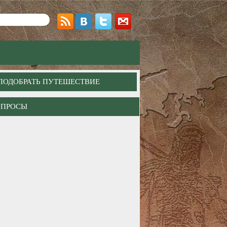
ПОДОБРАТЬ ПУТЕШЕСТВИЕ
ОПРОСЫ