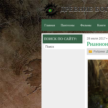
ДРЕВНИЕ БОГ
Главная
Пантеоны
Фильмы
Книги
ПОИСК ПО САЙТУ:
28 июля 2017 •
Рианнон
Рубрики:
Д