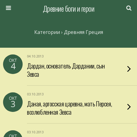
Древние боги и герои
Категории ›
Древняя Греция
04.10.2013
ОКТ
4
Дардан, основатель Дардании, сын
Зевса
03.10.2013
ОКТ
3
Даная, аргосская царевна, мать Персея,
возлюбленная Зевса
03.10.2013
ОКТ