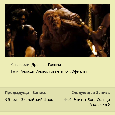
Категории:
Древняя Греция
Теги:
Алоады
,
Алоэй
,
гиганты
,
от
,
Эфиальт
Предыдущая Запись
Следующая Запись
Эврит, Эхалийский Царь
Феб, Эпитет Бога Солнца
Аполлона