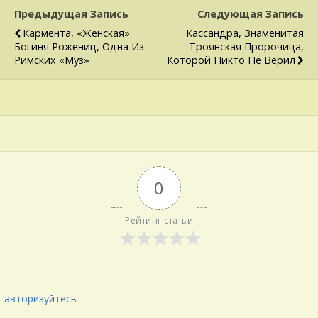
Предыдущая Запись
Следующая Запись
Кармента, «женская»
Кассандра, Знаменитая
Богиня Рожениц, Одна Из
Троянская Пророчица,
Римских «Муз»
Которой Никто Не Верил
0
Рейтинг статьи
авторизуйтесь