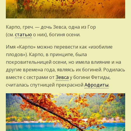
Карпо, греч. — дочь Зевса, одна из Гор
(см.
статью
о них), богиня осени.
Имя «Карпо» можно перевести как «изобилие
плодов»). Карпо, в принципе, была
покровительницей осени, но имела влияние и на
другие времена года, являясь их богиней. Родилась
вместе с сестрами от
Зевса
у богини Фетиды,
считалась спутницей прекрасной
Афродиты
.