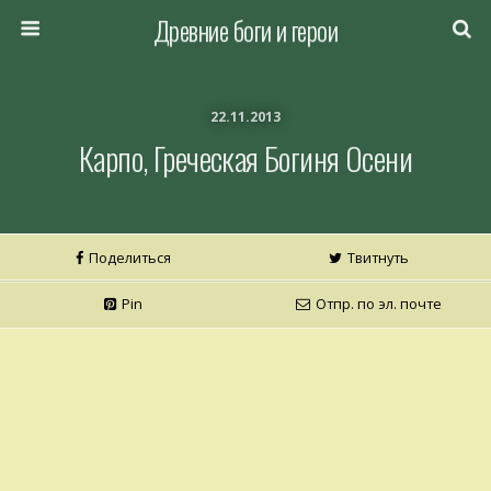
Древние боги и герои
22.11.2013
Карпо, Греческая Богиня Осени
Поделиться
Твитнуть
Pin
Отпр. по эл. почте