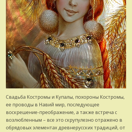
Свадьба Костромы и Купалы, похороны Костромы,
ее проводы в Навий мир, последующее
воскрешение-преображение, а также встреча с
возлюбленным – все это скрупулезно отражено в
обрядовых элементах древнерусских традиций, от