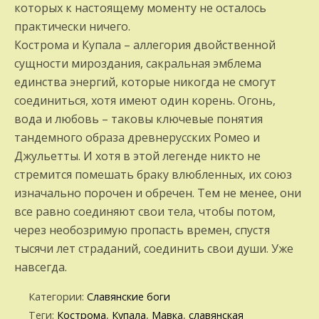
которых к настоящему моменту не осталось
практически ничего.
Кострома и Купала – аллегория двойственной
сущности мироздания, сакральная эмблема
единства энергий, которые никогда не смогут
соединиться, хотя имеют один корень. Огонь,
вода и любовь – таковы ключевые понятия
тандемного образа древнерусских Ромео и
Джульетты. И хотя в этой легенде никто не
стремится помешать браку влюбленных, их союз
изначально порочен и обречен. Тем не менее, они
все равно соединяют свои тела, чтобы потом,
через необозримую пропасть времен, спустя
тысячи лет страданий, соединить свои души. Уже
навсегда.
Категории:
Славянские боги
Теги:
Кострома
,
Купала
,
Мавка
,
славянская