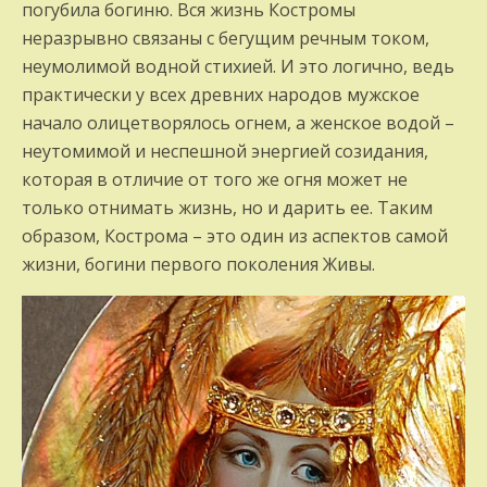
погубила богиню. Вся жизнь Костромы
неразрывно связаны с бегущим речным током,
неумолимой водной стихией. И это логично, ведь
практически у всех древних народов мужское
начало олицетворялось огнем, а женское водой –
неутомимой и неспешной энергией созидания,
которая в отличие от того же огня может не
только отнимать жизнь, но и дарить ее. Таким
образом, Кострома – это один из аспектов самой
жизни, богини первого поколения Живы.