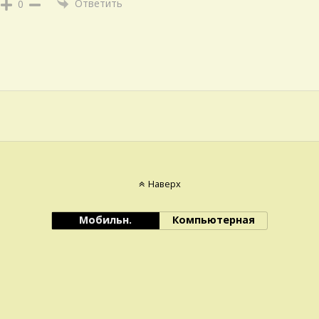
Ответить
0
Наверх
Мобильн.
Компьютерная