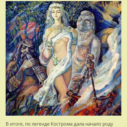
В итоге, по легенде Кострома дала начало роду