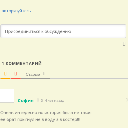
авторизуйтесь
1
КОММЕНТАРИЙ
Старые
София
4 лет назад
Очень интересно но история была не такая
её брат прыгнул не в воду а в костёр!!!