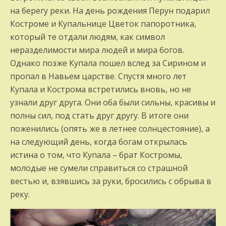
на берегу реки. На день рождения Перун подарил
Костроме и Купальнице Цветок папоротника,
который те отдали людям, как символ
неразделимости мира людей и мира богов.
Однако позже Купала пошел вслед за Сирином и
пропал в Навьем царстве. Спустя много лет
Купала и Кострома встретились вновь, но не
узнали друг друга. Они оба были сильны, красивы и
полны сил, под стать друг другу. В итоге они
поженились (опять же в летнее солнцестояние), а
на следующий день, когда богам открылась
истина о том, что Купала – брат Костромы,
молодые не сумели справиться со страшной
вестью и, взявшись за руки, бросились с обрыва в
реку.