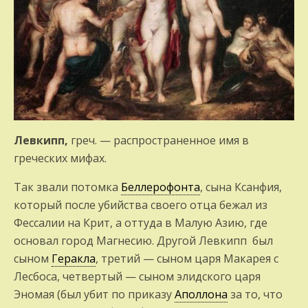
Левкипп,
греч. — распространенное имя в
греческих мифах.
Так звали потомка
Беллерофонта
, сына Ксанфия,
который после убийства своего отца бежал из
Фессалии на Крит, а оттуда в Малую Азию, где
основал город Магнесию. Другой Левкипп был
сыном
Геракла
, третий — сыном царя Макарея с
Лесбоса, четвертый — сыном элидского царя
Эномая (был убит по приказу
Аполлона
за то, что