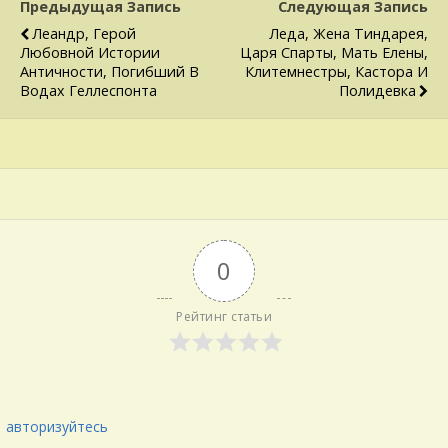
Предыдущая Запись
Следующая Запись
Леандр, Герой
Леда, Жена Тиндарея,
Любовной Истории
Царя Спарты, Мать Елены,
Античности, Погибший В
Клитемнестры, Кастора И
Водах Геллеспонта
Полидевка
0
Рейтинг статьи
авторизуйтесь