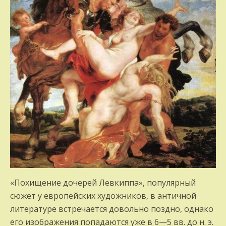
«Похищение дочерей Левкиппа», популярный
сюжет у европейских художников, в античной
литературе встречается довольно поздно, однако
его изображения попадаются уже в 6—5 вв. до н. э.