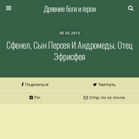
Древние боги и герои
05.05.2014
Сфенел, Сын Персея И Андромеды, Отец
Эфрисфея
Поделиться
Твитнуть
Pin
Отпр. по эл. почте