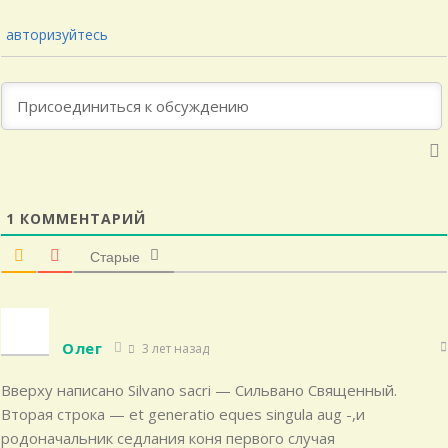
авторизуйтесь
1
КОММЕНТАРИЙ
Старые
Олег
3 лет назад
Вверху написано Silvano sacri — Сильвано Священный.
Вторая строка — et generatio eques singula aug -,и
родоначальник седлания коня первого случая