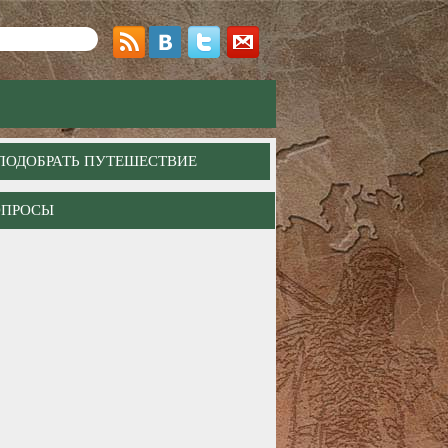
ПОДОБРАТЬ ПУТЕШЕСТВИЕ
ОПРОСЫ