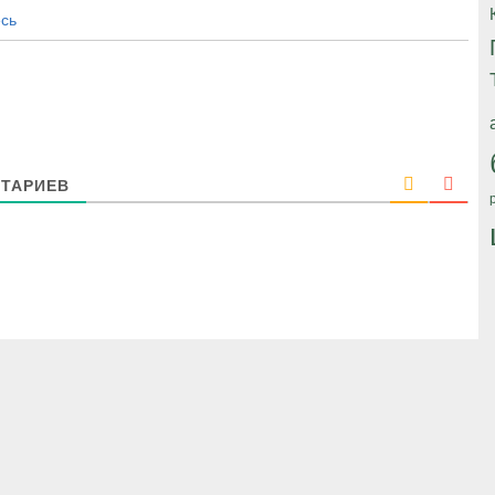
сь
ТАРИЕВ