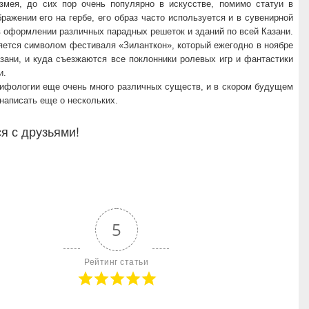
змея, до сих пор очень популярно в искусстве, помимо статуи в
бражении его на гербе, его образ часто используется и в сувенирной
в оформлении различных парадных решеток и зданий по всей Казани.
яется символом фестиваля «Зиланткон», который ежегодно в ноябре
зани, и куда съезжаются все поклонники ролевых игр и фантастики
и.
мифологии еще очень много различных существ, и в скором будущем
написать еще о нескольких.
я с друзьями!
5
Рейтинг статьи