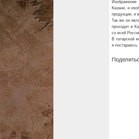
Изображение 
Казани, и изо
продукции, и 
Так же он явл
проходит в Ка
со всей Росси
В татарской 
я постараюсь 
Поделитьс