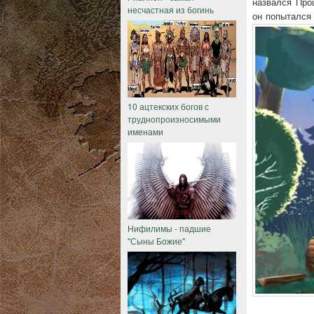
назвался Про
несчастная из богинь
он попытался 
10 ацтекских богов с
труднопроизносимыми
именами
Нифилимы - падшие
"Сыны Божие"