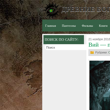
ДРЕВНИЕ БОГ
Главная
Пантеоны
Фильмы
Книги
ПОИСК ПО САЙТУ:
21 ноября 2016
Вий — п
Рубрики:
С