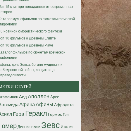
Топ 15 книг про попаданцев от современных
авторов
Каталог мультфильмов по сюжетам греческой
мифологии
10 новинок юмористического фэнтези
Топ 10 фильмов о Древнем Египте
Топ 10 фильмов о Древнем Риме
Каталог фильмов по сюжетам греческой
мифологии
Афина, дочь Зевса, богиня мудрости и
победоносной войны, защитница
справедливости
МЕТКИ СТАТЕЙ
Аполлон
Аид
Агамемнон
Арес
Афины
Афина
Артемида
Афродита
Геракл
Гера
Ахилл
Гермес
Гея
Зевс
Гомер
Дионис
Италия
Елена