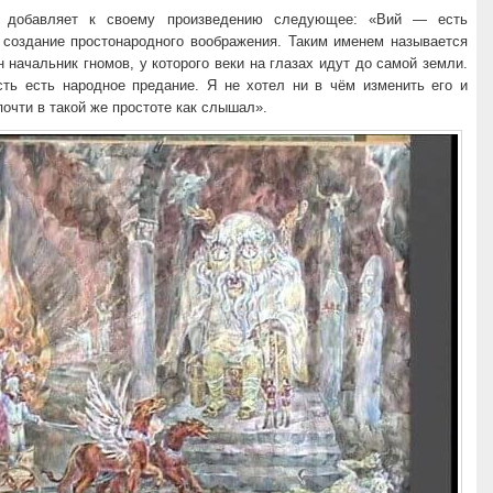
е добавляет к своему произведению следующее: «Вий — есть
 создание простонародного воображения. Таким именем называется
 начальник гномов, у которого веки на глазах идут до самой земли.
сть есть народное предание. Я не хотел ни в чём изменить его и
очти в такой же простоте как слышал».