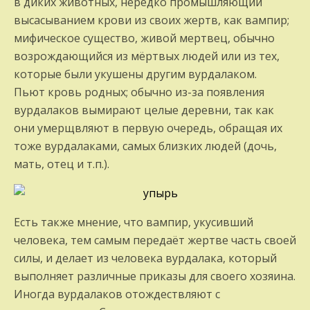
в диких животных, нередко промышляющий
высасыванием крови из своих жертв, как вампир;
мифическое существо, живой мертвец, обычно
возрождающийся из мёртвых людей или из тех,
которые были укушены другим вурдалаком.
Пьют кровь родных; обычно из-за появления
вурдалаков вымирают целые деревни, так как
они умерщвляют в первую очередь, обращая их
тоже вурдалаками, самых близких людей (дочь,
мать, отец и т.п.).
Есть также мнение, что вампир, укусивший
человека, тем самым передаёт жертве часть своей
силы, и делает из человека вурдалака, который
выполняет различные приказы для своего хозяина.
Иногда вурдалаков отождествляют с