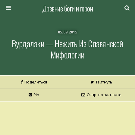
Древние боги и герои
05.09.2015
Вурдалаки — Нежить Из Славянской
Мифологии
Поделиться
Твитнуть
Pin
Отпр. по эл. почте