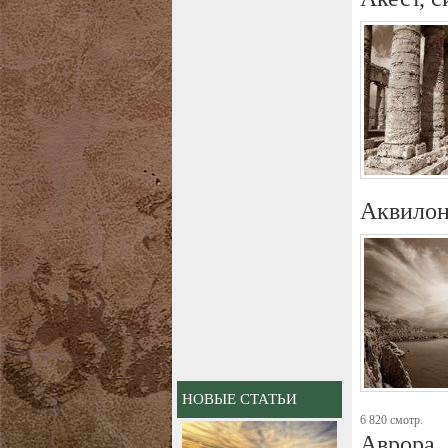
Аквилон
НОВЫЕ СТАТЬИ
6 820 смотр.
Аврора,