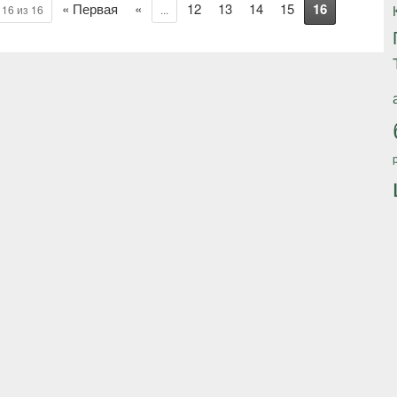
« Первая
«
12
13
14
15
16
16 из 16
...