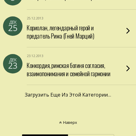
25.12.2013
ДЕК
25
Кориолан, легендарный герой и
предатель Рима (Гней Марций)
23.12.2013
ДЕК
23
Конкордия, римская богиня согласия,
взаимопонимания и семейной гармонии
Загрузить Еще Из Этой Категории…
Наверх