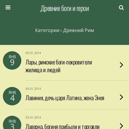
Древние боги и герои
Категории ›
Древний Рим
09.01.2014
ЯНВ
9
Лары, римские боги-покровители
жилища и людей
04.01.2014
ЯНВ
4
Лавиния, дочь царя Латина, жена Энея
03.01.2014
ЯНВ
3
Лаверна, богиня прибыли и торговли