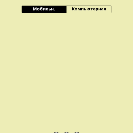
Мобильн.
Компьютерная