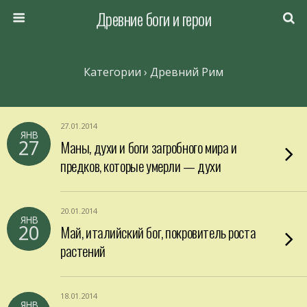
Древние боги и герои
Категории ›
Древний Рим
27.01.2014
ЯНВ
27
Маны, духи и боги загробного мира и
предков, которые умерли — духи
20.01.2014
ЯНВ
20
Май, италийский бог, покровитель роста
растений
18.01.2014
ЯНВ