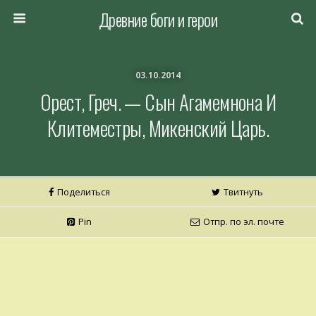
Древние боги и герои
03.10.2014
Орест, Греч. — Сын Агамемнона И
Клитеместры, Микенский Царь.
Поделиться
Твитнуть
Pin
Отпр. по эл. почте