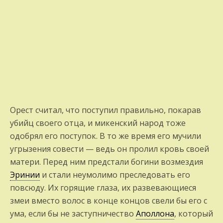
Орест считал, что поступил правильно, пока­рав
убийц своего отца, и микенский народ тоже
одобрял его поступок. В то же время его мучили
угрызения совести — ведь он пролил кровь своей
матери. Перед ним предстали богини возмездия
Эринии
и ста­ли неумолимо преследовать его
повсюду. Их горящие глаза, их развевающиеся
змеи вместо волос в конце концов свели бы его с
ума, если бы не заступничество
Аполлона
, который