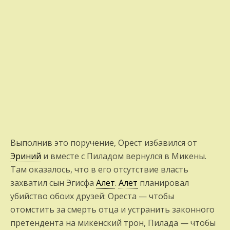
Выполнив это поручение, Орест избавился от
Эриний
и вместе с Пиладом вернулся в Ми­кены.
Там оказалось, что в его отсутствие власть
захватил сын Эгисфа
Алет
.
Алет
планировал
убийство обоих друзей: Ореста — чтобы
отомстить за смерть отца и устра­нить законного
претендента на микенский трон, Пилада — чтобы