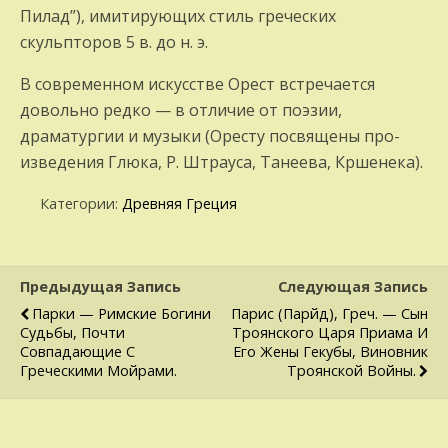
Пилад”), имитирующих стиль греческих
скульпторов 5 в. до н. э.
В современном искусстве Орест встречается
довольно редко — в отличие от поэзии,
драматургии и музыки (Оресту посвящены про­
изведения Глюка, Р. Штрауса, Танеева, Кршенека).
Категории:
Древняя Греция
Предыдущая Запись
Следующая Запись
Парки — Римские Богини
Парис (Парйд), Греч. — Сын
Судьбы, Почти
Троянского Царя Приама И
Совпадающие С
Его Жены Гекубы, Виновник
Греческими Мойрами.
Троянской Войны.