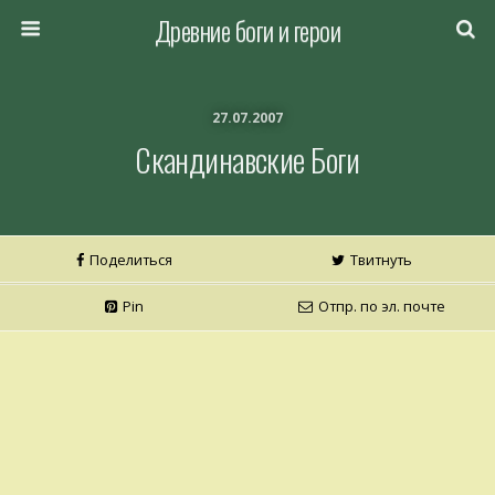
Древние боги и герои
27.07.2007
Скандинавские Боги
Поделиться
Твитнуть
Pin
Отпр. по эл. почте