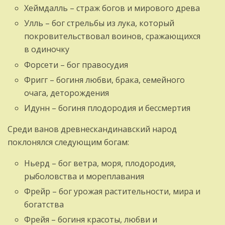
Хеймдалль – страж богов и мирового древа
Улль – бог стрельбы из лука, который
покровительствовал воинов, сражающихся
в одиночку
Форсети – бог правосудия
Фригг – богиня любви, брака, семейного
очага, деторождения
Идунн – богиня плодородия и бессмертия
Среди ванов древнескандинавский народ
поклонялся следующим богам:
Ньерд – бог ветра, моря, плодородия,
рыболовства и мореплавания
Фрейр – бог урожая растительности, мира и
богатства
Фрейя – богиня красоты, любви и