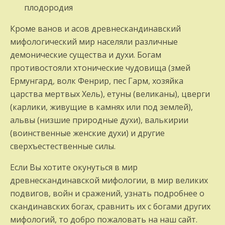
плодородия
Кроме ванов и асов древнескандинавский
мифологический мир населяли различные
демонические существа и духи. Богам
противостояли хтонические чудовища (змей
Ермунгард, волк Фенрир, пес Гарм, хозяйка
царства мертвых Хель), етуны (великаны), цверги
(карлики, живущие в камнях или под землей),
альвы (низшие природные духи), валькирии
(воинственные женские духи) и другие
сверхъестественные силы.
Если Вы хотите окунуться в мир
древнескандинавской мифологии, в мир великих
подвигов, войн и сражений, узнать подробнее о
скандинавских богах, сравнить их с богами других
мифологий, то добро пожаловать на наш сайт.