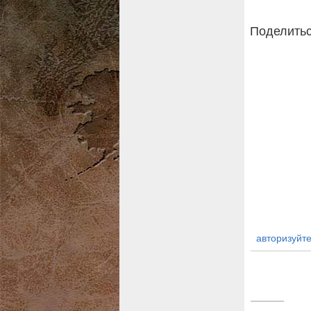
Поделитьс
авторизуйте