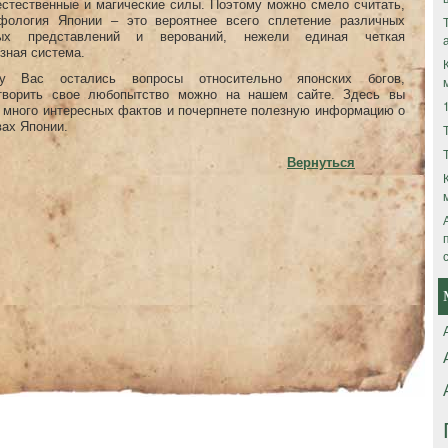
естественные и магические силы. Поэтому можно смело считать,
фология Японии – это вероятнее всего сплетение различных
ных представлений и верований, нежели единая четкая
зная система.
у Вас остались вопросы относительно японских богов,
творить свое любопытство можно на нашем сайте. Здесь вы
е много интересных фактов и почерпнете полезную информацию о
ах Японии.
Вернуться