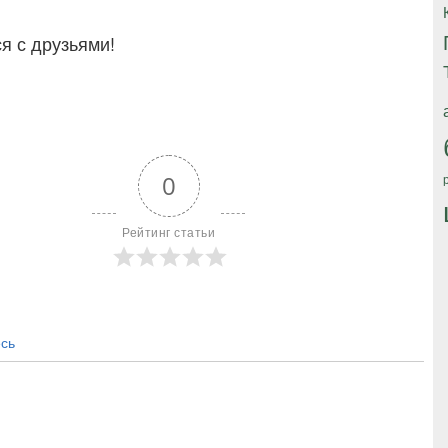
я с друзьями!
0
Рейтинг статьи
сь