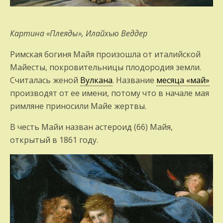
Картина «Плеяды», Илайхью Веддер
Римская богиня Майя произошла от италийской
Майесты, покровительницы плодородия земли.
Считалась женой
Вулкана
. Название
месяца «май»
производят от ее имени, потому что в начале мая
римляне приносили Майе жертвы.
В честь Майи назван астероид (66) Майя,
открытый в 1861 году.