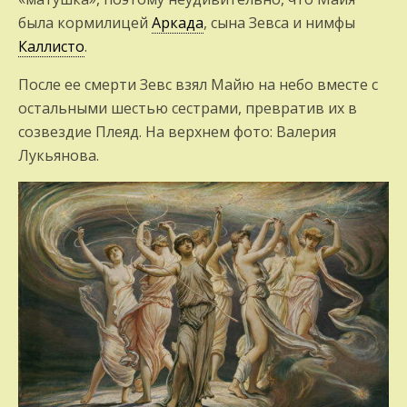
была кормилицей
Аркада
, сына Зевса и нимфы
Каллисто
.
После ее смерти Зевс взял Майю на небо вместе с
остальными шестью сестрами, превратив их в
созвездие Плеяд. На верхнем фото: Валерия
Лукьянова.