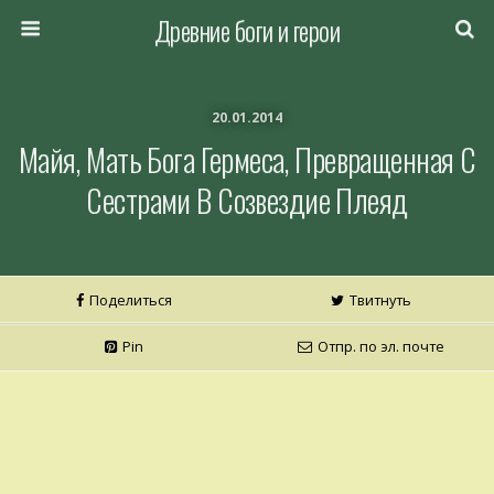
Древние боги и герои
20.01.2014
Майя, Мать Бога Гермеса, Превращенная С
Сестрами В Созвездие Плеяд
Поделиться
Твитнуть
Pin
Отпр. по эл. почте